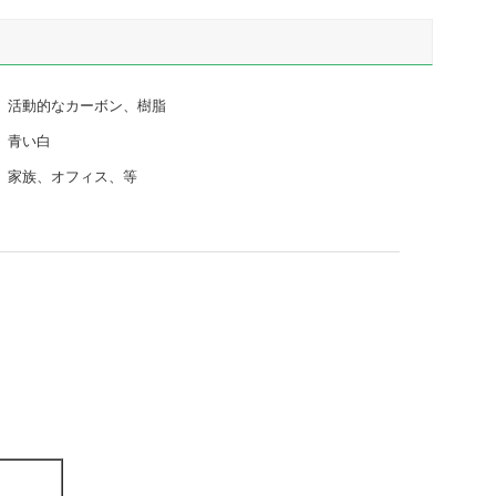
活動的なカーボン、樹脂
青い白
家族、オフィス、等